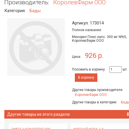
Производитель:
КоролевФарм ООО
Категория:
Бады
Артикул: 173014
Полное название:
Менорил Плюс капс. 300 мг №60,
КоролевФарм ООО
926 р.
Цена:
Положить в корзину:
шт.
В корзину
Другие товары производителя:
КоролевФарм ООО
Другие товары в категории:
Бад
Другие товары из этого раздела
ОМЕГА-3 КОНЦЕНТРАТ 60% ...
ФИТОЧАЙ Ф/ПАК. 1.5 ...