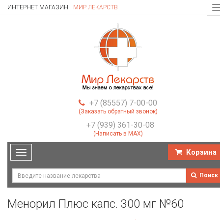
ИНТЕРНЕТ МАГАЗИН
МИР ЛЕКАРСТВ
T
n
+7 (85557) 7-00-00
(Заказать обратный звонок)
+7 (939) 361-30-08
(Написать в MAX)
Корзина
Toggle
navigation
Поиск
Менорил Плюс капс. 300 мг №60