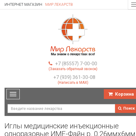
ИНТЕРНЕТ МАГАЗИН
МИР ЛЕКАРСТВ
T
n
+7 (85557) 7-00-00
(Заказать обратный звонок)
+7 (939) 361-30-08
(Написать в MAX)
Корзина
Toggle
navigation
Поиск
Иглы медицинские инъекционные
одноразовые ИМЕ-Файн р. 0.26ммх6мм