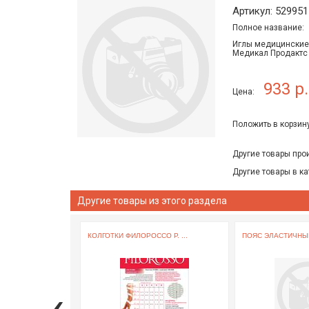
Артикул: 529951
Полное название:
Иглы медицинские
Медикал Продактс 
933 р.
Цена:
Положить в корзину
Другие товары про
Другие товары в ка
Другие товары из этого раздела
КОЛГОТКИ ФИЛОРОССО Р. ...
ПОЯС ЭЛАСТИЧНЫЙ 
‹