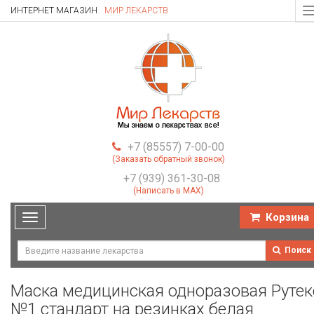
ИНТЕРНЕТ МАГАЗИН
МИР ЛЕКАРСТВ
T
n
+7 (85557) 7-00-00
(Заказать обратный звонок)
+7 (939) 361-30-08
(Написать в MAX)
Корзина
Toggle
navigation
Поиск
Маска медицинская одноразовая Рутек
№1 стандарт на резинках белая