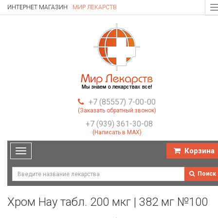
ИНТЕРНЕТ МАГАЗИН
МИР ЛЕКАРСТВ
T
n
+7 (85557) 7-00-00
(Заказать обратный звонок)
+7 (939) 361-30-08
(Написать в MAX)
Корзина
Toggle
navigation
Поиск
Хром Нау табл. 200 мкг | 382 мг №100