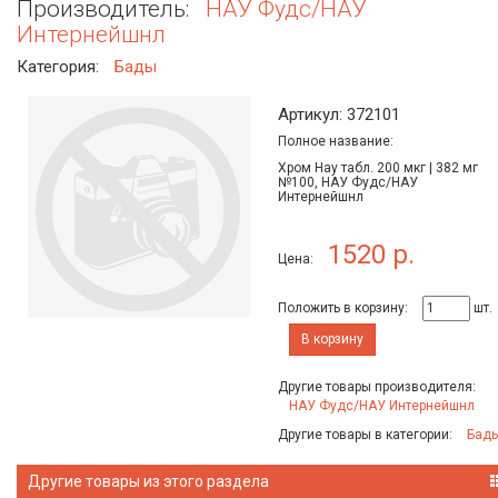
Производитель:
НАУ Фудс/НАУ
Интернейшнл
Категория:
Бады
Артикул: 372101
Полное название:
Хром Нау табл. 200 мкг | 382 мг
№100, НАУ Фудс/НАУ
Интернейшнл
1520 р.
Цена:
Положить в корзину:
шт.
В корзину
Другие товары производителя:
НАУ Фудс/НАУ Интернейшнл
Другие товары в категории:
Бад
Другие товары из этого раздела