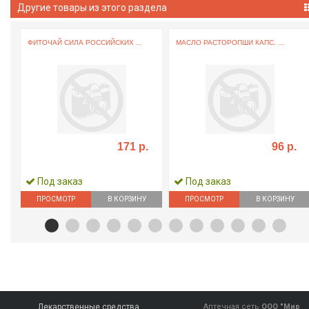
Другие товары из этого раздела
ФИТОЧАЙ СИЛА РОССИЙСКИХ ...
МАСЛО РАСТОРОПШИ КАПС. ...
171 р.
96 р.
Под заказ
Под заказ
ПРОСМОТР
В КОРЗИНУ
ПРОСМОТР
В КОРЗИНУ
Лекарственные средства
Аптечная сеть
ООО "Мир