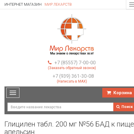
ИНТЕРНЕТ МАГАЗИН
МИР ЛЕКАРСТВ
T
n
+7 (85557) 7-00-00
(Заказать обратный звонок)
+7 (939) 361-30-08
(Написать в MAX)
Корзина
Toggle
navigation
Поиск
Глицилен табл. 200 мг №56 БАД к пище
апельсин