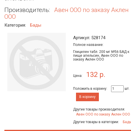
Производитель:
Авен ООО по заказу Аклен
ООО
Категория:
Бады
Артикул: 528174
Полное название:
Глицилен табл. 200 мг №56 БАД к
пище апельсин, Авен ООО по
заказу Аклен ООО
132 р.
Цена:
Положить в корзину:
шт.
В корзину
Другие товары производителя:
Авен ООО по заказу Аклен ООО
Другие товары в категории:
Бад