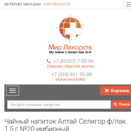
ИНТЕРНЕТ МАГАЗИН
МИР ЛЕКАРСТВ
T
n
+7 (85557) 7-00-00
(Заказать обратный звонок)
+7 (939) 361-30-08
(Написать в MAX)
Корзина
Toggle
navigation
Поиск
Чайный напиток Алтай Селигор ф/пак.
1.5 г №20 имбирный