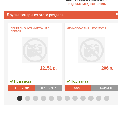
Изделия мед. назначения
Другие товары из этого раздела
..
СПИРАЛЬ ВНУТРИМАТОЧНАЯ
ЛЕЙКОПЛАСТЫРЬ КОСМОС Р. ...
ВЕКТОР ...
12151 р.
206 р.
Под заказ
Под заказ
ПРОСМОТР
В КОРЗИНУ
ПРОСМОТР
В КОРЗИНУ