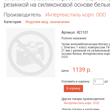
резинкой на силиконовой основе белы
Производитель:
Интертекстиль корп. ООО
Категория:
Изделия мед. назначения
Артикул: 421101
Полное название:
Чулки антиэмболические Интекс р
L Элеганс 1 класс компрессии 18-
21 мм с резинкой на силиконовой
основе белые, Интертекстиль корп
ООО
1139 р.
Цена:
Положить в корзину:
шт.
В корзину
Другие товары производителя:
Интертекстиль корп. ООО
Другие товары в категории: