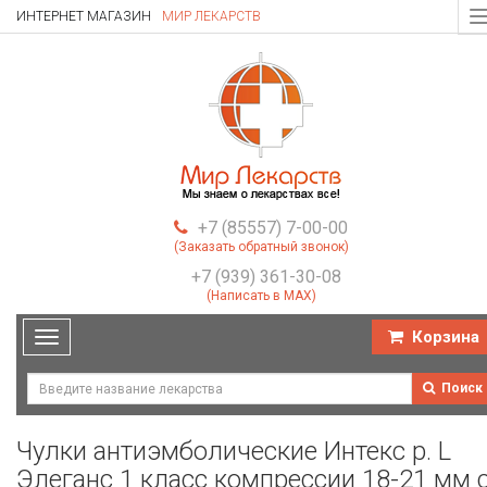
ИНТЕРНЕТ МАГАЗИН
МИР ЛЕКАРСТВ
T
n
+7 (85557) 7-00-00
(Заказать обратный звонок)
+7 (939) 361-30-08
(Написать в MAX)
Корзина
Toggle
navigation
Поиск
Чулки антиэмболические Интекс р. L
Элеганс 1 класс компрессии 18-21 мм 