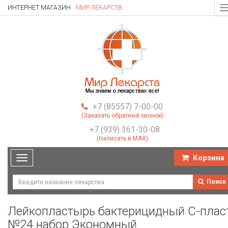
ИНТЕРНЕТ МАГАЗИН
МИР ЛЕКАРСТВ
T
n
+7 (85557) 7-00-00
(Заказать обратный звонок)
+7 (939) 361-30-08
(Написать в MAX)
Корзина
Toggle
navigation
Поиск
Лейкопластырь бактерицидный С-плас
№24 набор Экономный