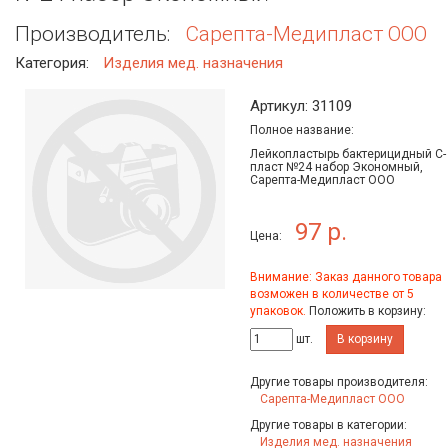
Производитель:
Сарепта-Медипласт ООО
Категория:
Изделия мед. назначения
Артикул: 31109
Полное название:
Лейкопластырь бактерицидный С-
пласт №24 набор Экономный,
Сарепта-Медипласт ООО
97 р.
Цена:
Внимание: Заказ данного товара
возможен в количестве от 5
упаковок.
Положить в корзину:
шт.
В корзину
Другие товары производителя:
Сарепта-Медипласт ООО
Другие товары в категории:
Изделия мед. назначения