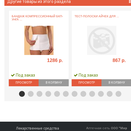
Другие товары из этого раздела
БАНДАЖ КОМПРЕССИОННЫЙ БКП-
ТЕСТ-ПОЛОСКИ АЙЧЕК ДЛЯ ...
УНГА ...
1286 р.
867 р.
Под заказ
Под заказ
ПРОСМОТР
В КОРЗИНУ
ПРОСМОТР
В КОРЗИНУ
Лекарственные средства
Аптечная сеть
ООО "Мир