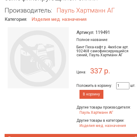
Производитель:
Пауль Хартманн АГ
Категория:
Изделия мед. назначения
Артикул: 119491
Полное название:
Бинт Пеха-хафт р. 4мх6см арт.
932468 самофиксирующийся
синий, Пауль Хартманн АГ
337 р.
Цена:
Положить в корзину:
шт.
В корзину
Другие товары производителя:
Пауль Хартманн АГ
Другие товары в категории:
Изделия мед. назначения