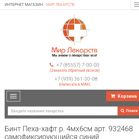
ИНТЕРНЕТ МАГАЗИН
МИР ЛЕКАРСТВ
T
n
+7 (85557) 7-00-00
(Заказать обратный звонок)
+7 (939) 361-30-08
(Написать в MAX)
Корзина
Toggle
navigation
Поиск
Бинт Пеха-хафт р. 4мх6см арт. 932468
самофиксирующийся синий