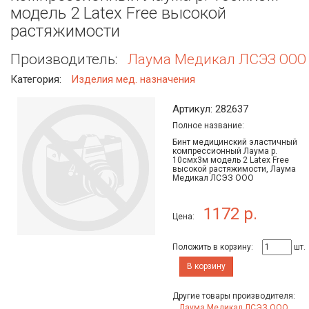
модель 2 Latex Free высокой
растяжимости
Производитель:
Лаума Медикал ЛСЭЗ ООО
Категория:
Изделия мед. назначения
Артикул: 282637
Полное название:
Бинт медицинский эластичный
компрессионный Лаума р.
10смх3м модель 2 Latex Free
высокой растяжимости, Лаума
Медикал ЛСЭЗ ООО
1172 р.
Цена:
Положить в корзину:
шт.
В корзину
Другие товары производителя:
Лаума Медикал ЛСЭЗ ООО