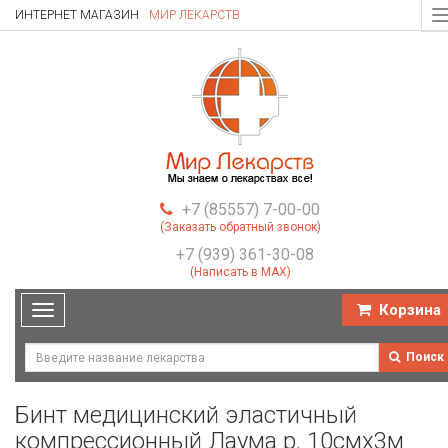
ИНТЕРНЕТ МАГАЗИН
МИР ЛЕКАРСТВ
T
n
+7 (85557) 7-00-00
(Заказать обратный звонок)
+7 (939) 361-30-08
(Написать в MAX)
Корзина
Toggle
navigation
Поиск
Бинт медицинский эластичный
компрессионный Лаума р. 10смх3м