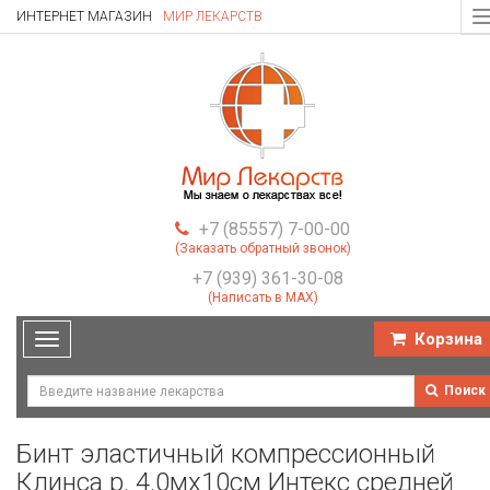
ИНТЕРНЕТ МАГАЗИН
МИР ЛЕКАРСТВ
T
n
+7 (85557) 7-00-00
(Заказать обратный звонок)
+7 (939) 361-30-08
(Написать в MAX)
Корзина
Toggle
navigation
Поиск
Бинт эластичный компрессионный
Клинса р. 4.0мх10см Интекс средней