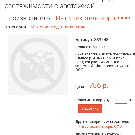
растяжимости с застежкой
Производитель:
Интертекстиль корп. ООО
Категория:
Изделия мед. назначения
Артикул: 333248
Полное название:
Бинт эластичный компрессионны
Клинса р. 4.0мх10см Интекс
средней растяжимости с
застежкой, Интертекстиль корп.
ООО
756 р.
Цена:
Положить в корзину:
шт.
В корзину
Другие товары производителя:
Интертекстиль корп. ООО
Другие товары в категории: