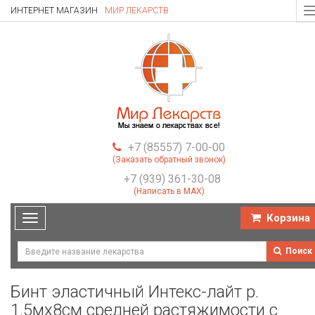
ИНТЕРНЕТ МАГАЗИН
МИР ЛЕКАРСТВ
T
n
+7 (85557) 7-00-00
(Заказать обратный звонок)
+7 (939) 361-30-08
(Написать в MAX)
Корзина
Toggle
navigation
Поиск
Бинт эластичный Интекс-лайт р.
1.5мх8см средней растяжимости с