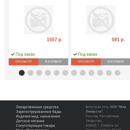
1557 р.
591 р.
Под заказ
Под заказ
ПРОСМОТР
В КОРЗИНУ
ПРОСМОТР
В КОРЗИНУ
Лекарственные средства
Аптечная сеть
ООО "Мир
Зарегистрированные бады
Лекарств"
,
Изделия мед. назначения
Россия, Республика
Детское питание
Татарстан,
Сопутствующие товары
423602, г. Елабуга, ул.