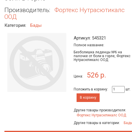
Производитель:
Фортекс Нутрасютикалс
ООД
Категория:
Бады
Артикул: 545321
Полное название:
Безболишка леденцы №6 на
палочке от боли в горле, Фортекс
Нутрасютикалс ООД
526 р.
Цена:
Положить в корзину:
шт.
В корзину
Другие товары производителя:
Фортекс Нутрасютикалс ООД
Другие товары в категории:
Бад