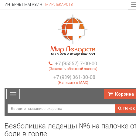
ИНТЕРНЕТ МАГАЗИН
МИР ЛЕКАРСТВ
T
n
+7 (85557) 7-00-00
(Заказать обратный звонок)
+7 (939) 361-30-08
(Написать в MAX)
Корзина
Toggle
navigation
Поиск
Безболишка леденцы №6 на палочке о
боли в горле