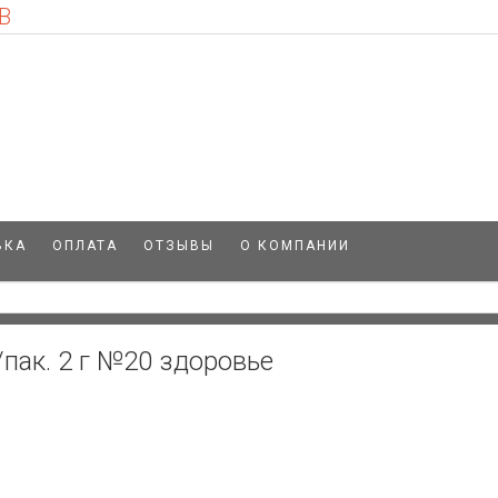
В
ВКА
ОПЛАТА
ОТЗЫВЫ
О КОМПАНИИ
пак. 2 г №20 здоровье