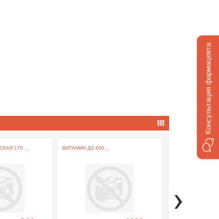
Консультация фармацевта
КАЯ 170 ...
ВИТАМИН Д3 400 ...
НАПИТОК ДЫШИ 5 .
›