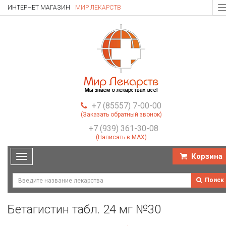
ИНТЕРНЕТ МАГАЗИН
МИР ЛЕКАРСТВ
T
n
+7 (85557) 7-00-00
(Заказать обратный звонок)
+7 (939) 361-30-08
(Написать в MAX)
Корзина
Toggle
navigation
Поиск
Бетагистин табл. 24 мг №30