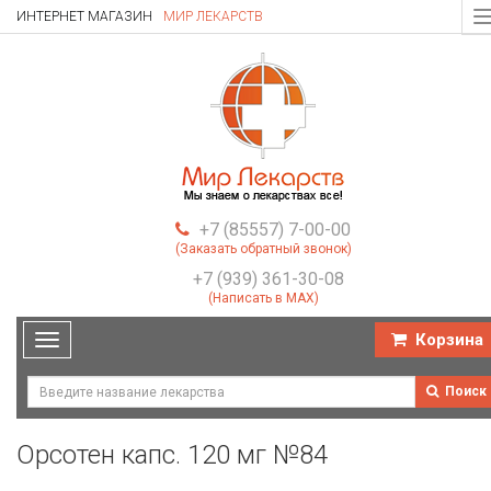
ИНТЕРНЕТ МАГАЗИН
МИР ЛЕКАРСТВ
T
n
+7 (85557) 7-00-00
(Заказать обратный звонок)
+7 (939) 361-30-08
(Написать в MAX)
Корзина
Toggle
navigation
Поиск
Орсотен капс. 120 мг №84