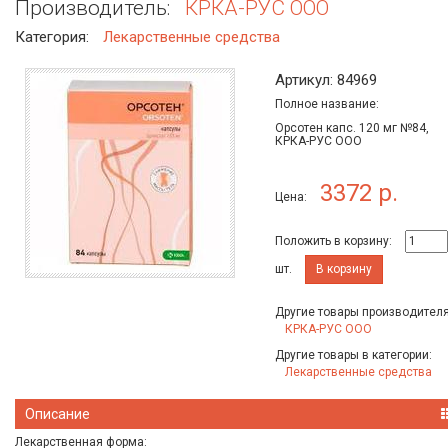
Производитель:
КРКА-РУС ООО
Категория:
Лекарственные средства
Артикул: 84969
Полное название:
Орсотен капс. 120 мг №84,
КРКА-РУС ООО
3372 р.
Цена:
Положить в корзину:
шт.
В корзину
Другие товары производителя
КРКА-РУС ООО
Другие товары в категории:
Лекарственные средства
Описание
Лекарственная форма: