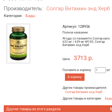
Производитель:
Солгар Витамин энд Херб
Категория:
Бады
Артикул: 128956
Полное название:
Ягоды со пальметто Солгар капс.
632 мг / 639 мг №100, Солгар
Витамин энд Херб
3713 р.
Цена:
Положить в корзину:
шт.
В корзину
Другие товары производителя:
Солгар Витамин энд Херб
Другие товары в категории:
Бад
Другие товары из этого раздела