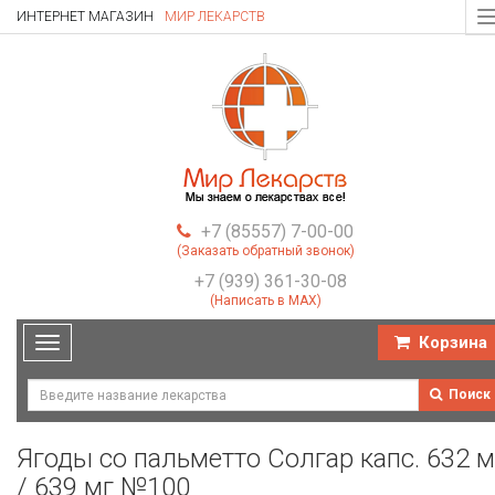
ИНТЕРНЕТ МАГАЗИН
МИР ЛЕКАРСТВ
T
n
+7 (85557) 7-00-00
(Заказать обратный звонок)
+7 (939) 361-30-08
(Написать в MAX)
Корзина
Toggle
navigation
Поиск
Ягоды со пальметто Солгар капс. 632 м
/ 639 мг №100