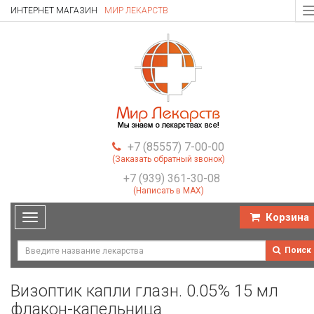
ИНТЕРНЕТ МАГАЗИН
МИР ЛЕКАРСТВ
T
n
+7 (85557) 7-00-00
(Заказать обратный звонок)
+7 (939) 361-30-08
(Написать в MAX)
Корзина
Toggle
navigation
Поиск
Визоптик капли глазн. 0.05% 15 мл
флакон-капельница