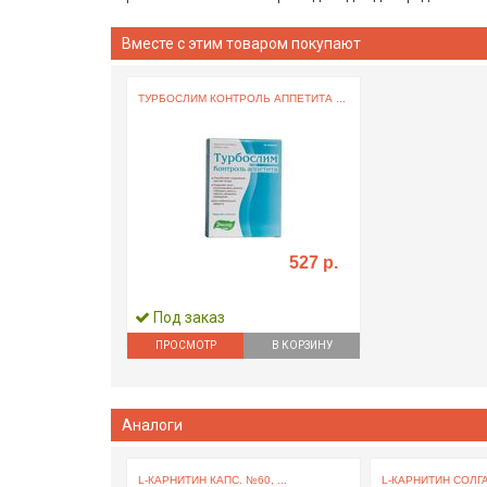
Вместе с этим товаром покупают
ТУРБОСЛИМ КОНТРОЛЬ АППЕТИТА ...
527 р.
Под заказ
ПРОСМОТР
В КОРЗИНУ
Аналоги
L-КАРНИТИН КАПС. №60, ...
L-КАРНИТИН СОЛГАР