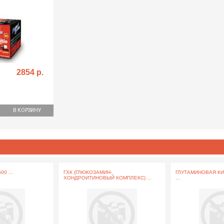
2854 р.
В КОРЗИНУ
0 ...
ГХК (ГЛЮКОЗАМИН-
ГЛУТАМИНОВАЯ К
ХОНДРОИТИНОВЫЙ КОМПЛЕКС) ...
...