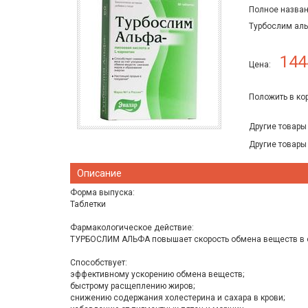
Полное назван
Турбослим аль
144
Цена:
Положить в ко
Другие товары
Другие товары
Описание
Форма выпуска:
Таблетки
Фармакологическое действие:
ТУРБОСЛИМ АЛЬФА повышает скорость обмена веществ в о
Способствует:
эффективному ускорению обмена веществ;
быстрому расщеплению жиров;
снижению содержания холестерина и сахара в крови;