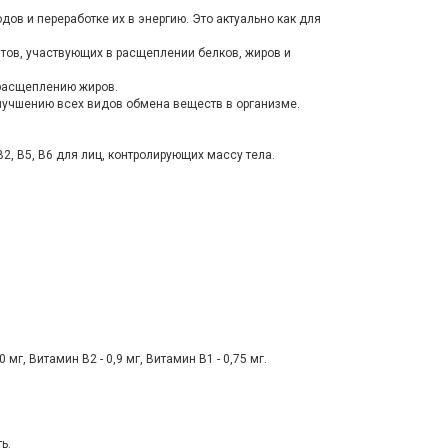
в и переработке их в энергию. Это актуально как для
нтов, участвующих в расщеплении белков, жиров и
 расщеплению жиров.
лучшению всех видов обмена веществ в организме.
2, В5, В6 для лиц, контролирующих массу тела.
 мг, Витамин В2 - 0,9 мг, Витамин В1 - 0,75 мг.
ь.