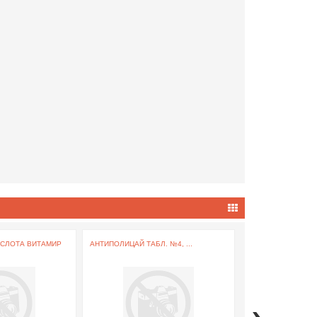
ИСЛОТА ВИТАМИР
АНТИПОЛИЦАЙ ТАБЛ. №4, ...
ПОСЛАБИН ЛАКТУЛО