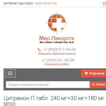
ИНТЕРНЕТ МАГАЗИН
МИР ЛЕКАРСТВ
T
n
+7 (85557) 7-00-00
(Заказать обратный звонок)
+7 (939) 361-30-08
(Написать в MAX)
Корзина
Toggle
navigation
Поиск
Цитрамон П табл. 240 мг+30 мг+180 мг
№30