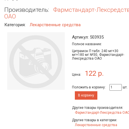
Производитель:
Фармстандарт-Лексредст
ОАО
Категория:
Лекарственные средства
Артикул: 503935
Полное название:
Цитрамон П табл. 240 мг+30
мг+180 мг №30, Фармстандарт-
Лексредства ОАО
122 р.
Цена:
Положить в корзину:
шт.
В корзину
Другие товары производителя:
Фармстандарт-Лексредства ОА
Другие товары в категории:
Лекарственные средства