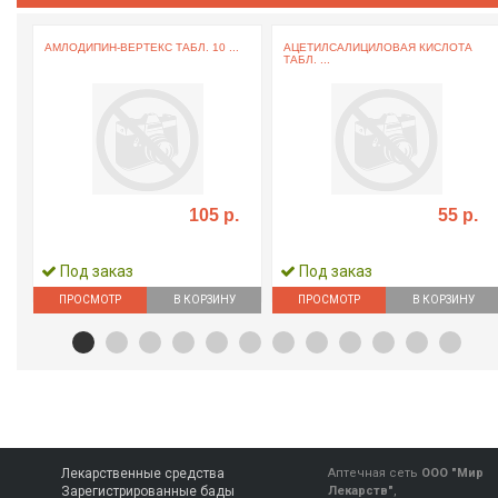
АМЛОДИПИН-ВЕРТЕКС ТАБЛ. 10 ...
АЦЕТИЛСАЛИЦИЛОВАЯ КИСЛОТА
ТАБЛ. ...
105 р.
55 р.
Под заказ
Под заказ
ПРОСМОТР
В КОРЗИНУ
ПРОСМОТР
В КОРЗИНУ
Лекарственные средства
Аптечная сеть
ООО "Мир
Зарегистрированные бады
Лекарств"
,