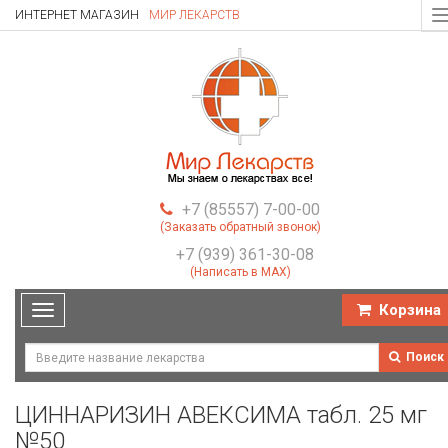
ИНТЕРНЕТ МАГАЗИН
МИР ЛЕКАРСТВ
T
n
+7 (85557) 7-00-00
(Заказать обратный звонок)
+7 (939) 361-30-08
(Написать в MAX)
Корзина
Toggle
navigation
Поиск
ЦИННАРИЗИН АВЕКСИМА табл. 25 мг
№50