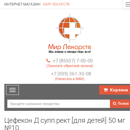
ИНТЕРНЕТ МАГАЗИН
МИР ЛЕКАРСТВ
T
n
+7 (85557) 7-00-00
(Заказать обратный звонок)
+7 (939) 361-30-08
(Написать в MAX)
Корзина
Toggle
navigation
Поиск
Цефекон Д супп.рект.[для детей] 50 мг
№10