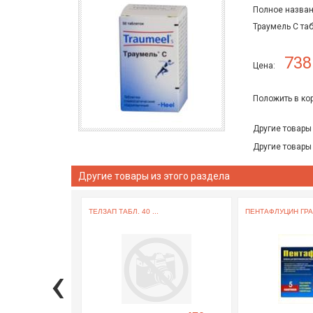
Полное назван
Траумель С та
738
Цена:
Положить в ко
Другие товары
Другие товары
Другие товары из этого раздела
ТЕЛЗАП ТАБЛ. 40 ...
ПЕНТАФЛУЦИН ГРАН.
‹