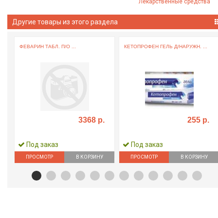
Лекарственные средства
Другие товары из этого раздела
ФЕВАРИН ТАБЛ. П/О ...
КЕТОПРОФЕН ГЕЛЬ Д/НАРУЖН. ...
3368 р.
255 р.
Под заказ
Под заказ
ПРОСМОТР
В КОРЗИНУ
ПРОСМОТР
В КОРЗИНУ