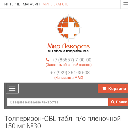
ИНТЕРНЕТ МАГАЗИН
МИР ЛЕКАРСТВ
T
n
+7 (85557) 7-00-00
(Заказать обратный звонок)
+7 (939) 361-30-08
(Написать в MAX)
Корзина
Toggle
navigation
Поиск
Толперизон-OBL табл. п/о пленочной
150 мг №30