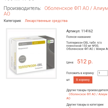
Производитель:
Оболенское ФП АО / Алиу
АО
Категория:
Лекарственные средства
Артикул: 114162
Полное название:
Толперизон-OBL табл. п/о
пленочной 150 мг №30,
Оболенское ФП АО / Алиум 
512 р.
Цена:
Положить в корзину:
шт.
В корзину
Другие товары производителя
Оболенское ФП АО / Алиум
АО
Другие товары в категории: