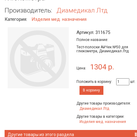
Производитель:
Диамедикал Лтд
Категория:
Изделия мед. назначения
Артикул: 311675
Полное название:
Тест-полоски АйЧек №50 для
глюкометра, Диамедикал Лтд
1304 р.
Цена:
Положить в корзину:
шт.
В корзину
Другие товары производителя:
Диамедикал Лтд
Другие товары в категории:
Изделия мед. назначения
Другие товары из этого раздела