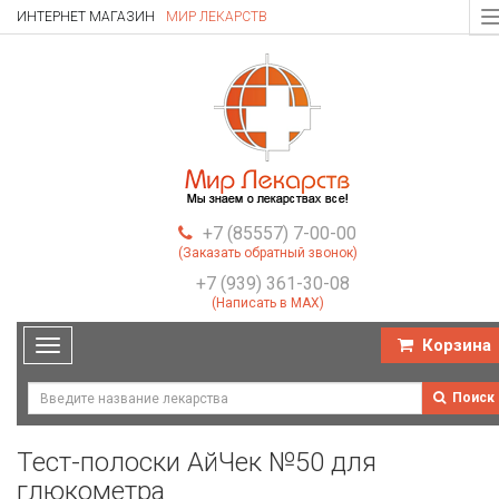
ИНТЕРНЕТ МАГАЗИН
МИР ЛЕКАРСТВ
T
n
+7 (85557) 7-00-00
(Заказать обратный звонок)
+7 (939) 361-30-08
(Написать в MAX)
Корзина
Toggle
navigation
Поиск
Тест-полоски АйЧек №50 для
глюкометра