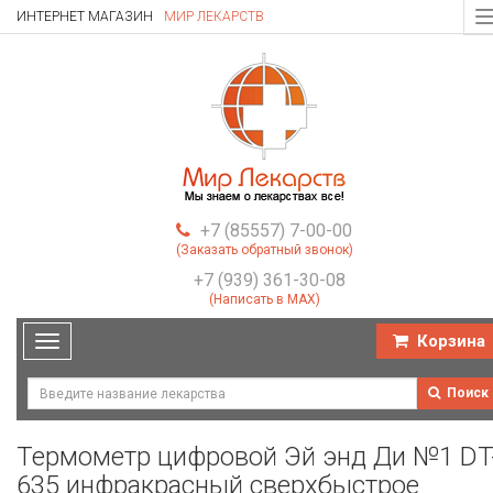
ИНТЕРНЕТ МАГАЗИН
МИР ЛЕКАРСТВ
T
n
+7 (85557) 7-00-00
(Заказать обратный звонок)
+7 (939) 361-30-08
(Написать в MAX)
Корзина
Toggle
navigation
Поиск
Термометр цифровой Эй энд Ди №1 DT
635 инфракрасный сверхбыстрое