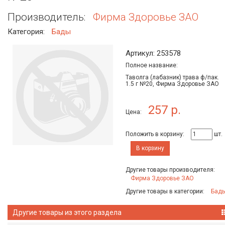
Производитель:
Фирма Здоровье ЗАО
Категория:
Бады
Артикул: 253578
Полное название:
Таволга (лабазник) трава ф/пак.
1.5 г №20, Фирма Здоровье ЗАО
257 р.
Цена:
Положить в корзину:
шт.
В корзину
Другие товары производителя:
Фирма Здоровье ЗАО
Другие товары в категории:
Бад
Другие товары из этого раздела