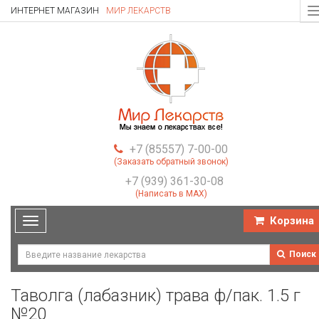
ИНТЕРНЕТ МАГАЗИН
МИР ЛЕКАРСТВ
T
n
+7 (85557) 7-00-00
(Заказать обратный звонок)
+7 (939) 361-30-08
(Написать в MAX)
Корзина
Toggle
navigation
Поиск
Таволга (лабазник) трава ф/пак. 1.5 г
№20