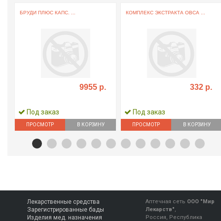
БРУДИ ПЛЮС КАПС. ...
КОМПЛЕКС ЭКСТРАКТА ОВСА ...
9955 р.
332 р.
Под заказ
Под заказ
ПРОСМОТР
В КОРЗИНУ
ПРОСМОТР
В КОРЗИНУ
Лекарственные средства
Аптечная сеть
ООО "Мир
Зарегистрированные бады
Лекарств"
,
Изделия мед. назначения
Россия, Республика