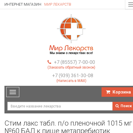
ИНТЕРНЕТ МАГАЗИН
МИР ЛЕКАРСТВ
T
n
+7 (85557) 7-00-00
(Заказать обратный звонок)
+7 (939) 361-30-08
(Написать в MAX)
Корзина
Toggle
navigation
Поиск
Стим лакс табл. п/о пленочной 1015 мг
№60 БАД к пище метапребиотик