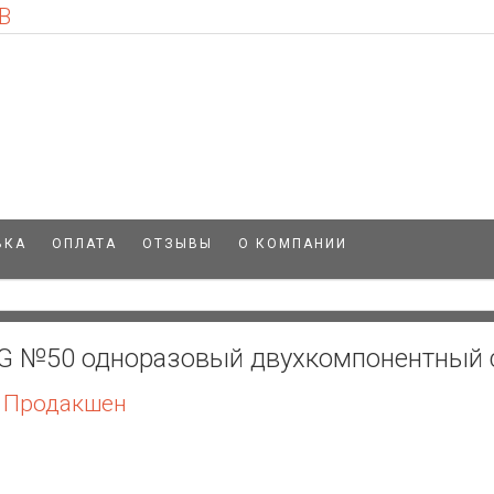
В
ВКА
ОПЛАТА
ОТЗЫВЫ
О КОМПАНИИ
1G №50 одноразовый двухкомпонентный 
 Продакшен