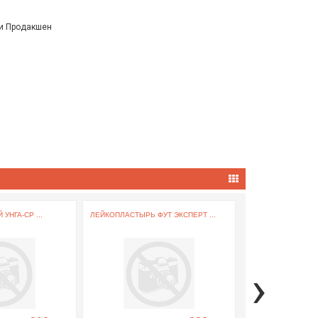
ни Продакшен
УНГА-СР ...
ЛЕЙКОПЛАСТЫРЬ ФУТ ЭКСПЕРТ ...
СТЕТОСКОП 04-АМ
ДВУХСТОРОННИЙ ..
›