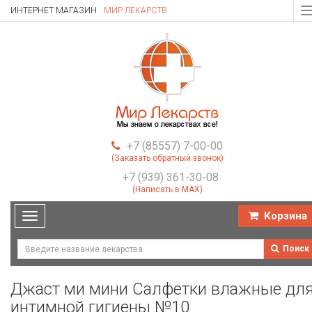
ИНТЕРНЕТ МАГАЗИН
МИР ЛЕКАРСТВ
T
n
+7 (85557) 7-00-00
(Заказать обратный звонок)
+7 (939) 361-30-08
(Написать в MAX)
Корзина
Toggle
navigation
Поиск
Джаст ми мини Салфетки влажные дл
интимной гигиены №10