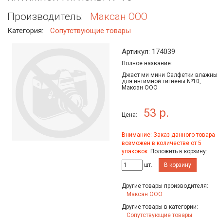
Производитель:
Максан ООО
Категория:
Сопутствующие товары
Артикул: 174039
Полное название:
Джаст ми мини Салфетки влажны
для интимной гигиены №10,
Максан ООО
53 р.
Цена:
Внимание: Заказ данного товара
возможен в количестве от 5
упаковок.
Положить в корзину:
шт.
В корзину
Другие товары производителя:
Максан ООО
Другие товары в категории:
Сопутствующие товары