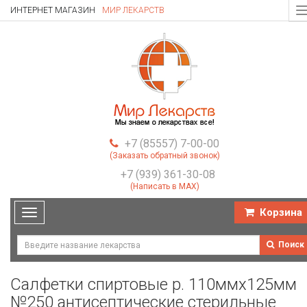
ИНТЕРНЕТ МАГАЗИН
МИР ЛЕКАРСТВ
T
n
+7 (85557) 7-00-00
(Заказать обратный звонок)
+7 (939) 361-30-08
(Написать в MAX)
Корзина
Toggle
navigation
Поиск
Салфетки спиртовые р. 110ммх125мм
№250 антисептические стерильные