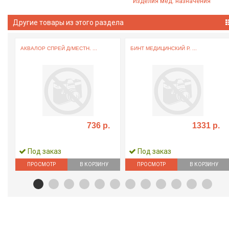
Изделия мед. назначения
Другие товары из этого раздела
А
АКВАЛОР СПРЕЙ Д/МЕСТН. ...
БИНТ МЕДИЦИНСКИЙ Р. ...
736 р.
1331 р.
Под заказ
Под заказ
ПРОСМОТР
В КОРЗИНУ
ПРОСМОТР
В КОРЗИНУ