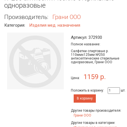
одноразовые
Производитель:
Грани ООО
Категория:
Изделия мед. назначения
Артикул: 372930
Полное название:
Салфетки спиртовые р.
110ммх125мм №250
антисептические стерильные
одноразовые, Грани ООО
1159 р.
Цена:
Положить в корзину:
шт.
В корзину
Другие товары производителя:
Грани ООО
Другие товары в категории: