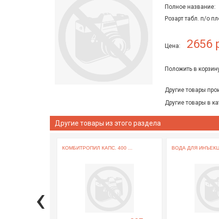
Полное название:
Розарт табл. п/о п
2656 
Цена:
Положить в корзину
Другие товары про
Другие товары в ка
Другие товары из этого раздела
КОМБИТРОПИЛ КАПС. 400 ...
ВОДА ДЛЯ ИНЪЕКЦИ
‹