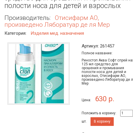
полости носа для детей и взрослых
Производитель:
Отисифарм АО,
произведено Ляборатуар де ля Мер
Категория:
Изделия мед. назначения
Артикул: 261457
Полное название:
Риностоп Аква Софт спрей на
125 мл средство для
орошения и промывания
полости носа для детей и
взрослых, Отисифарм АО,
произведено Ляборатуар де 
Мер
630 р.
Цена:
Положить в корзину:
шт.
В корзину