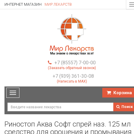
ИНТЕРНЕТ МАГАЗИН
МИР ЛЕКАРСТВ
T
n
+7 (85557) 7-00-00
(Заказать обратный звонок)
+7 (939) 361-30-08
(Написать в MAX)
Корзина
Toggle
navigation
Поиск
Риностоп Аква Софт спрей наз. 125 мл
средство для орошения и промывания