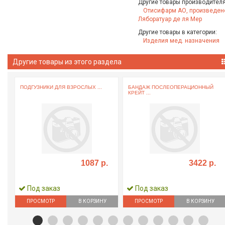
Другие товары производителя
Отисифарм АО, произведен
Ляборатуар де ля Мер
Другие товары в категории:
Изделия мед. назначения
Другие товары из этого раздела
ПОДГУЗНИКИ ДЛЯ ВЗРОСЛЫХ ...
БАНДАЖ ПОСЛЕОПЕРАЦИОННЫЙ
КРЕЙТ ...
1087 р.
3422 р.
Под заказ
Под заказ
ПРОСМОТР
В КОРЗИНУ
ПРОСМОТР
В КОРЗИНУ