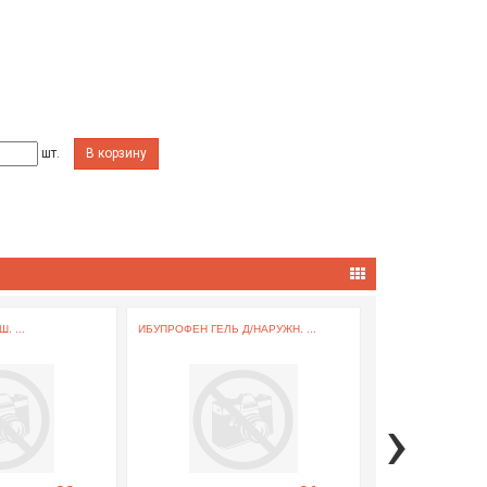
шт.
В корзину
. ...
ИБУПРОФЕН ГЕЛЬ Д/НАРУЖН. ...
СЕЛЕКТРА ТАБЛ. П/
›