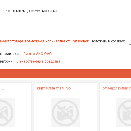
. 0.05% 10 мл №1, Синтез АКО ОАО
анного товара возможен в количестве от 5 упаковок.
Положить в корзину:
изводителя:
Синтез АКО ОАО
тегории:
Лекарственные средства
...
КВЕТИАПИН ТАБЛ. П/О ...
ОТИНДОЛ КАПЛИ УШ