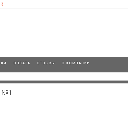
В
ВКА
ОПЛАТА
ОТЗЫВЫ
О КОМПАНИИ
л №1