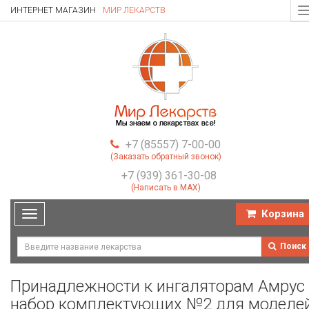
ИНТЕРНЕТ МАГАЗИН
МИР ЛЕКАРСТВ
T
n
+7 (85557) 7-00-00
(Заказать обратный звонок)
+7 (939) 361-30-08
(Написать в MAX)
Корзина
Toggle
navigation
Поиск
Принадлежности к ингаляторам Амрус
набор комплектующих №2 для моделе