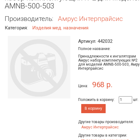
AMNB-500-503
Производитель:
Амрус Интерпрайсис
Категория:
Изделия мед. назначения
Артикул: 442032
Полное название:
Принадлежности к ингаляторам
Амрус набор комплектующих №2
для моделей AMNB-500-503, Амру
Интерпрайсис
968 р.
Цена:
Положить в корзину:
шт.
В корзину
Другие товары производителя:
Амрус Интерпрайсис
Другие товары в категории: