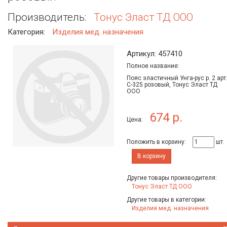
Производитель:
Тонус Эласт ТД ООО
Категория:
Изделия мед. назначения
Артикул: 457410
Полное название:
Пояс эластичный Унга-рус р. 2 арт
С-325 розовый, Тонус Эласт ТД
ООО
674 р.
Цена:
Положить в корзину:
шт.
В корзину
Другие товары производителя:
Тонус Эласт ТД ООО
Другие товары в категории:
Изделия мед. назначения