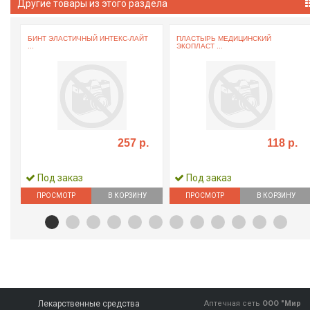
Другие товары из этого раздела
БИНТ ЭЛАСТИЧНЫЙ ИНТЕКС-ЛАЙТ
ПЛАСТЫРЬ МЕДИЦИНСКИЙ
...
ЭКОПЛАСТ ...
257 р.
118 р.
Под заказ
Под заказ
ПРОСМОТР
В КОРЗИНУ
ПРОСМОТР
В КОРЗИНУ
Лекарственные средства
Аптечная сеть
ООО "Мир