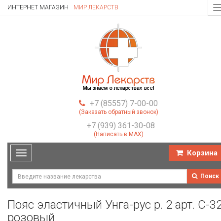
ИНТЕРНЕТ МАГАЗИН
МИР ЛЕКАРСТВ
T
n
+7 (85557) 7-00-00
(Заказать обратный звонок)
+7 (939) 361-30-08
(Написать в MAX)
Корзина
Toggle
navigation
Поиск
Пояс эластичный Унга-рус р. 2 арт. С-3
розовый