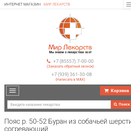
ИНТЕРНЕТ МАГАЗИН
МИР ЛЕКАРСТВ
T
n
+7 (85557) 7-00-00
(Заказать обратный звонок)
+7 (939) 361-30-08
(Написать в MAX)
Корзина
Toggle
navigation
Поиск
Пояс р. 50-52 Буран из собачьей шерст
согревающий