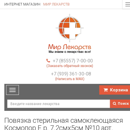
ИНТЕРНЕТ МАГАЗИН
МИР ЛЕКАРСТВ
T
n
+7 (85557) 7-00-00
(Заказать обратный звонок)
+7 (939) 361-30-08
(Написать в MAX)
Корзина
Toggle
navigation
Поиск
Повязка стерильная самоклеющаяся
Космопор Е р. 7.2смх5см №10 арт.