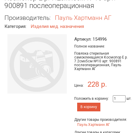
900891 послеоперационная
Производитель:
Пауль Хартманн АГ
Категория:
Изделия мед. назначения
Артикул: 154996
Полное название:
Повязка стерильная
самоклеющаяся Космопор Е р.
7.2смх5см №10 арт. 900891
послеоперационная, Пауль
Хартманн АГ
228 р.
Цена:
Положить в корзину:
шт.
В корзину
Другие товары производителя:
Пауль Хартманн АГ
Другие товары в категории: