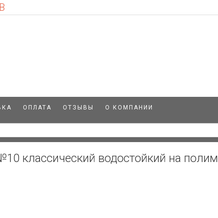
В
ВКА
ОПЛАТА
ОТЗЫВЫ
О КОМПАНИИ
 №10 классический водостойкий на поли