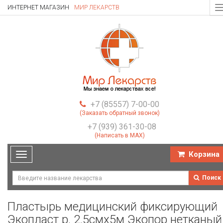
ИНТЕРНЕТ МАГАЗИН
МИР ЛЕКАРСТВ
T
n
+7 (85557) 7-00-00
(Заказать обратный звонок)
+7 (939) 361-30-08
(Написать в MAX)
Корзина
Toggle
navigation
Поиск
Пластырь медицинский фиксирующий
Экопласт р. 2.5смх5м Экопор нетканый