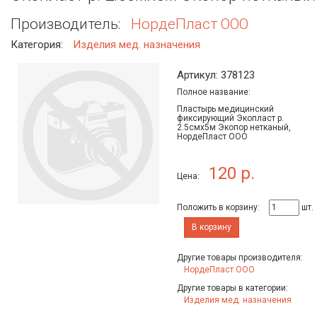
Производитель:
НордеПласт ООО
Категория:
Изделия мед. назначения
Артикул: 378123
Полное название:
Пластырь медицинский
фиксирующий Экопласт р.
2.5смх5м Экопор нетканый,
НордеПласт ООО
120 р.
Цена:
Положить в корзину:
шт.
В корзину
Другие товары производителя:
НордеПласт ООО
Другие товары в категории:
Изделия мед. назначения