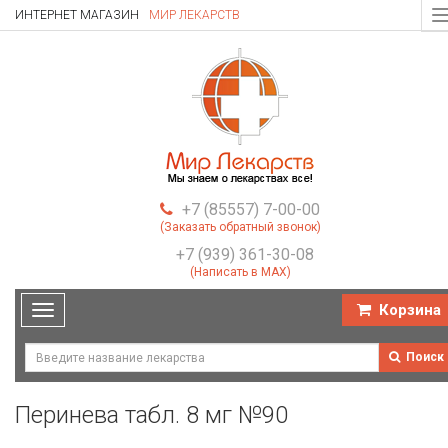
ИНТЕРНЕТ МАГАЗИН
МИР ЛЕКАРСТВ
T
n
+7 (85557) 7-00-00
(Заказать обратный звонок)
+7 (939) 361-30-08
(Написать в MAX)
Корзина
Toggle
navigation
Поиск
Перинева табл. 8 мг №90