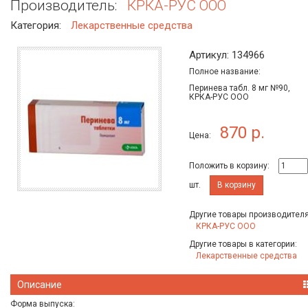
Производитель:
КРКА-РУС ООО
Категория:
Лекарственные средства
Артикул: 134966
Полное название:
Перинева табл. 8 мг №90,
КРКА-РУС ООО
870 р.
Цена:
Положить в корзину:
шт.
В корзину
Другие товары производителя
КРКА-РУС ООО
Другие товары в категории:
Лекарственные средства
Описание
Форма выпуска: