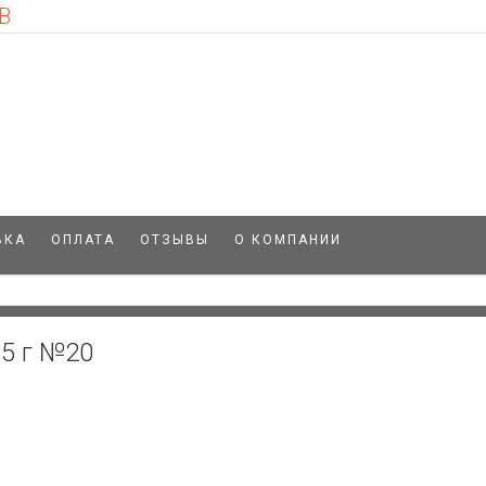
В
ВКА
ОПЛАТА
ОТЗЫВЫ
О КОМПАНИИ
.5 г №20