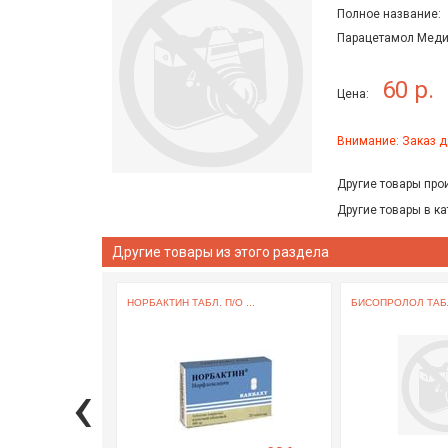
Полное название:
Парацетамол Медис
60 р.
Цена:
Внимание: Заказ д
Другие товары про
Другие товары в ка
Другие товары из этого раздела
НОРБАКТИН ТАБЛ. П/О ...
БИСОПРОЛОЛ ТАБЛ.
‹