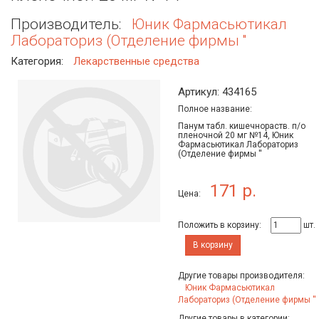
Производитель:
Юник Фармасьютикал
Лабораториз (Отделение фирмы ''
Категория:
Лекарственные средства
Артикул: 434165
Полное название:
Панум табл. кишечнораств. п/о
пленочной 20 мг №14, Юник
Фармасьютикал Лабораториз
(Отделение фирмы ''
171 р.
Цена:
Положить в корзину:
шт.
В корзину
Другие товары производителя:
Юник Фармасьютикал
Лабораториз (Отделение фирмы ''
Другие товары в категории: