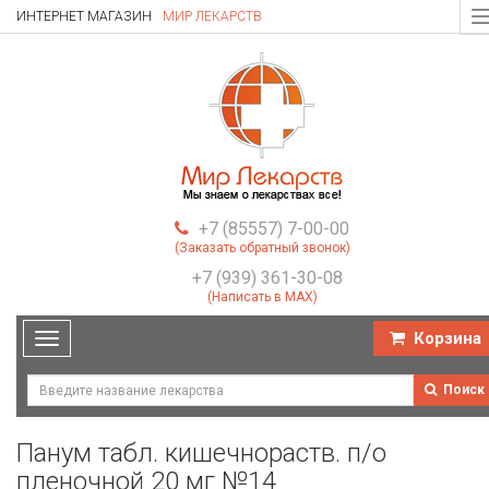
ИНТЕРНЕТ МАГАЗИН
МИР ЛЕКАРСТВ
T
n
+7 (85557) 7-00-00
(Заказать обратный звонок)
+7 (939) 361-30-08
(Написать в MAX)
Корзина
Toggle
navigation
Поиск
Панум табл. кишечнораств. п/о
пленочной 20 мг №14