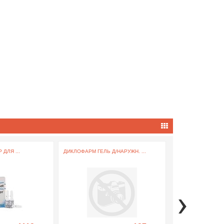
ДЛЯ ...
ДИКЛОФАРМ ГЕЛЬ Д/НАРУЖН. ...
КВИКС СПРЕЙ НАЗ. 
›