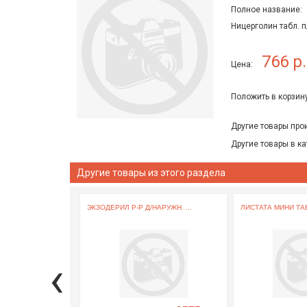
Полное название:
Ницерголин табл. 
766 р.
Цена:
Положить в корзину
Другие товары про
Другие товары в ка
Другие товары из этого раздела
ЭКЗОДЕРИЛ Р-Р Д/НАРУЖН. ...
ЛИСТАТА МИНИ ТАБЛ
‹