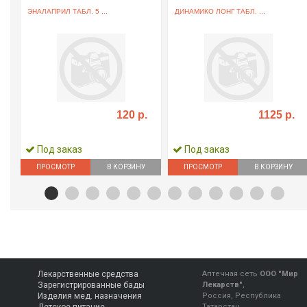
ЭНАЛАПРИЛ ТАБЛ. 5 ...
ДИНАМИКО ЛОНГ ТАБЛ. ...
120 р.
1125 р.
Под заказ
Под заказ
ПРОСМОТР
В КОРЗИНУ
ПРОСМОТР
В КОРЗИНУ
Лекарственные средства
Аптечная сеть
ООО "Мир
Зарегистрированные бады
Лекарств"
,
Изделия мед. назначения
Россия, Республика
Татарстан,