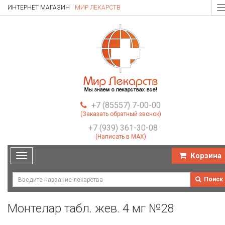
ИНТЕРНЕТ МАГАЗИН
МИР ЛЕКАРСТВ
T
n
+7 (85557) 7-00-00
(Заказать обратный звонок)
+7 (939) 361-30-08
(Написать в MAX)
Корзина
Toggle
navigation
Поиск
Монтелар табл. жев. 4 мг №28