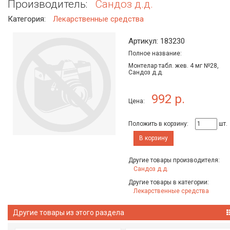
Производитель:
Сандоз д.д.
Категория:
Лекарственные средства
Артикул: 183230
Полное название:
Монтелар табл. жев. 4 мг №28,
Сандоз д.д.
992 р.
Цена:
Положить в корзину:
шт.
В корзину
Другие товары производителя:
Сандоз д.д.
Другие товары в категории:
Лекарственные средства
Другие товары из этого раздела