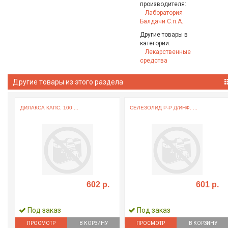
производителя:
Лаборатория
Балдачи С.п.А.
Другие товары в
категории:
Лекарственные
средства
Другие товары из этого раздела
ДИЛАКСА КАПС. 100 ...
СЕЛЕЗОЛИД Р-Р Д/ИНФ. ...
602 р.
601 р.
Под заказ
Под заказ
ПРОСМОТР
В КОРЗИНУ
ПРОСМОТР
В КОРЗИНУ