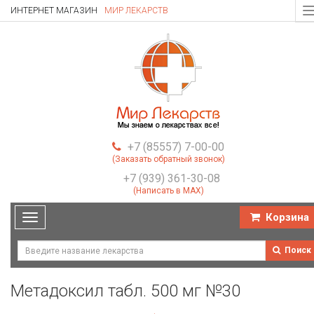
ИНТЕРНЕТ МАГАЗИН
МИР ЛЕКАРСТВ
T
n
+7 (85557) 7-00-00
(Заказать обратный звонок)
+7 (939) 361-30-08
(Написать в MAX)
Корзина
Toggle
navigation
Поиск
Метадоксил табл. 500 мг №30