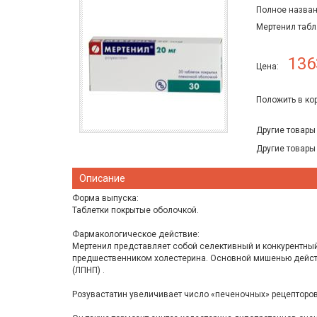
Полное назван
Мертенил табл
136
Цена:
Положить в ко
Другие товары
Другие товары
Описание
Форма выпуска:
Таблетки покрытые оболочкой.
Фармакологическое действие:
Мертенил представляет собой селективный и конкурентный
предшественником холестерина. Основной мишенью действи
(ЛПНП) .
Розувастатин увеличивает число «печеночных» рецепторов