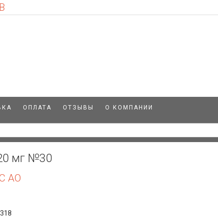
В
ВКА
ОПЛАТА
ОТЗЫВЫ
О КОМПАНИИ
20 мг №30
С АО
3318