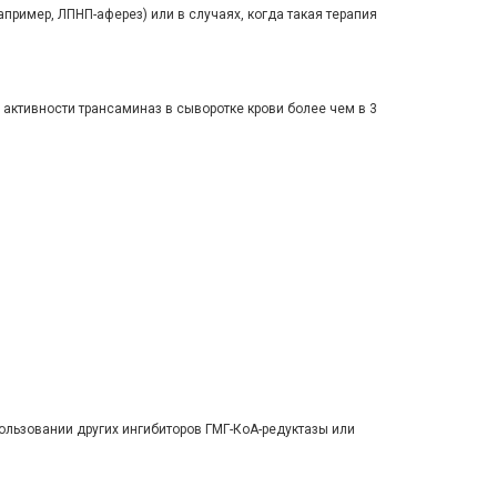
ример, ЛПНП-аферез) или в случаях, когда такая терапия
активности трансаминаз в сыворотке крови более чем в 3
ьзовании других ингибиторов ГМГ-КоА-редуктазы или