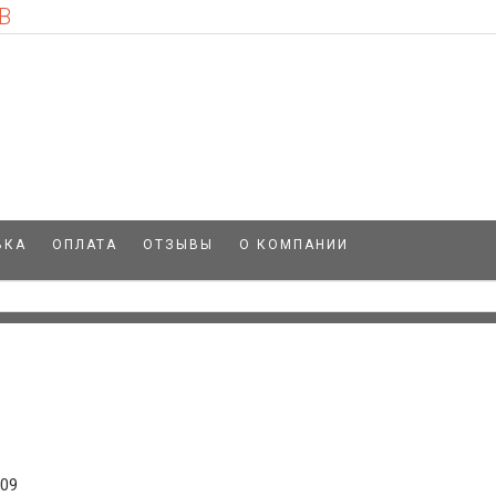
В
ВКА
ОПЛАТА
ОТЗЫВЫ
О КОМПАНИИ
109