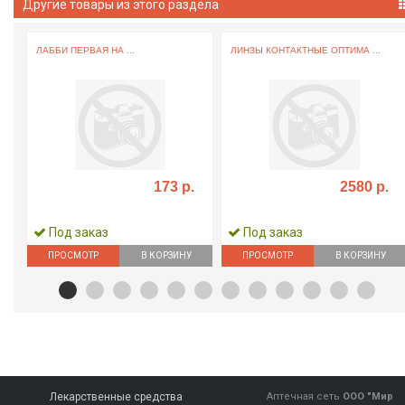
Другие товары из этого раздела
ЛАББИ ПЕРВАЯ НА ...
ЛИНЗЫ КОНТАКТНЫЕ ОПТИМА ...
173 р.
2580 р.
Под заказ
Под заказ
ПРОСМОТР
В КОРЗИНУ
ПРОСМОТР
В КОРЗИНУ
Лекарственные средства
Аптечная сеть
ООО "Мир