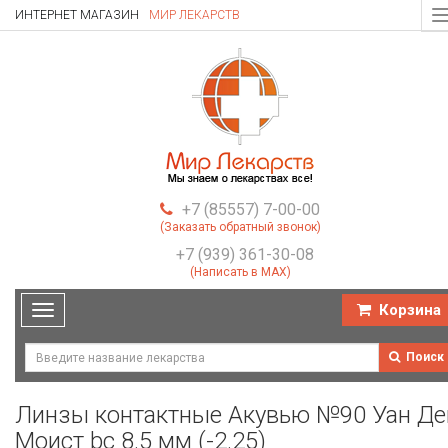
ИНТЕРНЕТ МАГАЗИН
МИР ЛЕКАРСТВ
T
n
+7 (85557) 7-00-00
(Заказать обратный звонок)
+7 (939) 361-30-08
(Написать в MAX)
Корзина
Toggle
navigation
Поиск
Линзы контактные Акувью №90 Уан Де
Моист bc 8.5 мм (-2.25)