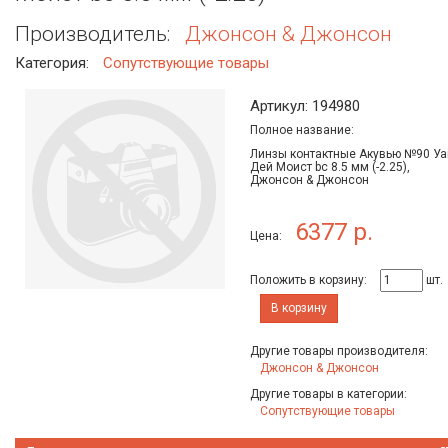
Производитель:
Джонсон & Джонсон
Категория:
Сопутствующие товары
Артикул: 194980
Полное название:
Линзы контактные Акувью №90 Уа
Дей Моист bc 8.5 мм (-2.25),
Джонсон & Джонсон
6377 р.
Цена:
Положить в корзину:
шт.
В корзину
Другие товары производителя:
Джонсон & Джонсон
Другие товары в категории:
Сопутствующие товары